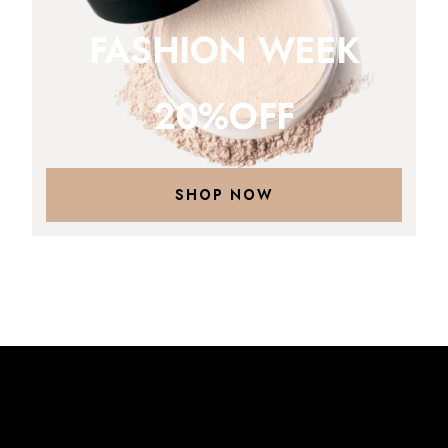
FASHION WEEK
20%OFF
SHOP NOW