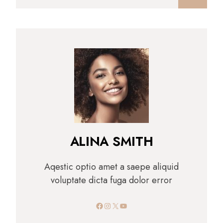
ALINA SMITH
Aqestic optio amet a saepe aliquid
voluptate dicta fuga dolor error
Facebook
Instagram
X
YouTube